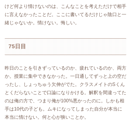
けど何より情けないのは、こんなことを考えただけで相手
に言えなかったことだ。ここに書いてるだけじゃ陰口と一
緒じゃないか。情けない。悔しい。
75日目
昨日のことを引きずっているのか、疲れているのか、両方
か。授業に集中できなかった。一日通してずっと上の空だ
ったし、しょっちゅう欠伸がでた。クラスメイトのSくん
とくだらないことで口論になりかける。解釈を間違ってた
のは俺の方で、つまり俺が100%悪かったのに。しかも相
手は10代の子ども。ムキになってしまった自分が本当に
本当に情けない。何と心が狭いことか。