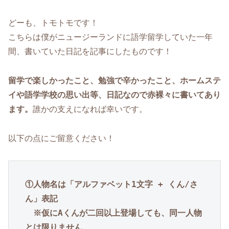
どーも、トモトモです！
こちらは僕がニュージーランドに語学留学していた一年
間、書いていた日記を記事にしたものです！
留学で楽しかったこと、勉強で辛かったこと、ホームステ
イや語学学校の思い出等、日記なので赤裸々に書いてあり
ます。
誰かの支えになれば幸いです。
以下の点にご留意ください！
①人物名は「アルファベット1文字 + くん/さ
ん」表記

※仮にAくんが二回以上登場しても、同一人物
とは限りません