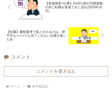
【発達障害×仕事】ASDの僕が円満退職
の末に転職を達成できた流れ(2023年10
月)
【転職】書類選考で落とされるのは、理
不尽な○○○○でも見てくれない企業が多い
ため
コメント
コメントを書き込む
ホーム
留学奮闘記