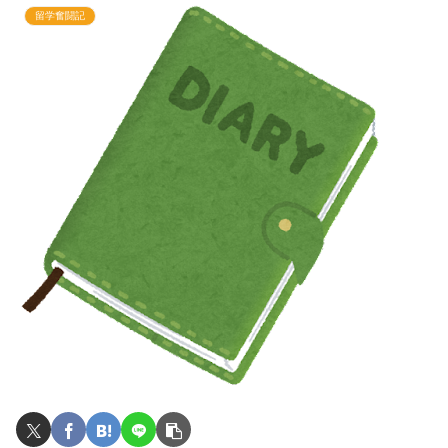
留学奮闘記