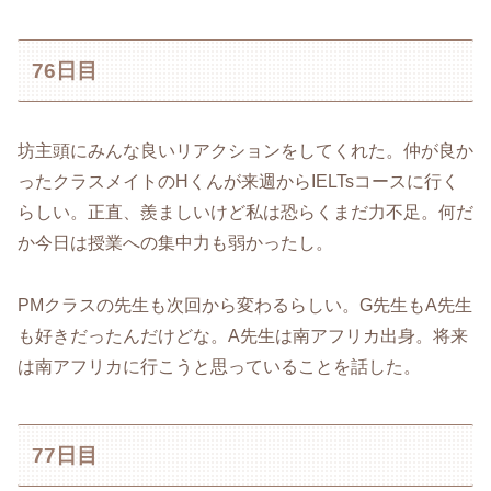
76日目
坊主頭にみんな良いリアクションをしてくれた。仲が良か
ったクラスメイトのHくんが来週からIELTsコースに行く
らしい。正直、羨ましいけど私は恐らくまだ力不足。何だ
か今日は授業への集中力も弱かったし。
PMクラスの先生も次回から変わるらしい。G先生もA先生
も好きだったんだけどな。A先生は南アフリカ出身。将来
は南アフリカに行こうと思っていることを話した。
77日目