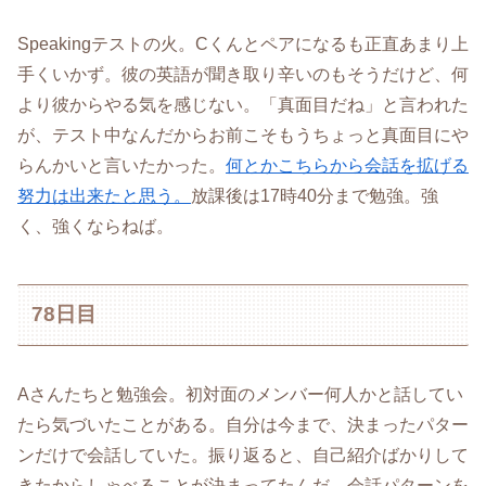
Speakingテストの火。Cくんとペアになるも正直あまり上
手くいかず。彼の英語が聞き取り辛いのもそうだけど、何
より彼からやる気を感じない。「真面目だね」と言われた
が、テスト中なんだからお前こそもうちょっと真面目にや
らんかいと言いたかった。
何とかこちらから会話を拡げる
努力は出来たと思う。
放課後は17時40分まで勉強。強
く、強くならねば。
78日目
Aさんたちと勉強会。初対面のメンバー何人かと話してい
たら気づいたことがある。自分は今まで、決まったパター
ンだけで会話していた。振り返ると、自己紹介ばかりして
きたからしゃべることが決まってたんだ。会話パターンを