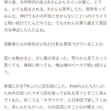
帰り道、大学時代の友人Kさんからラインが届く。とて
も、とても励まされる。Kさんも留学してた。留学生って
みんな、伸びてるかの不安と分からないことへのイライラ
と戦い続けてたんだろうな。でもそれらを乗り越えて英語
力を伸ばしたんだよね。
先駆者たちの存在がどれだけ私を勇気づけていることか。
思いを馳せると、少し腹が決まった。周りから見てカッコ
悪くても、無様に映っても、俺は俺のペースで戦い続けよ
う。
床屋に行き7年ぶりに坊主頭にした。Kiwiの人たちだった
ため今日習ったマオリ語を使ってお礼を言うとすごく喜ん
でくれた。向こうも「キヲツケテ」と日本語で返してくれ
た。良い人たちだった。心の交流にすごく心が暖まった。