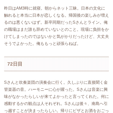
昨日はAM3時に就寝。朝からネット三昧。日本の文化に
触れると本当に日本が恋しくなる。帰国後の楽しみが増え
るのは悪くないはず。新卒同期だったSさんとライン。俺
の職場はまだ誰も辞めていないとのこと。現場に負担をか
けてしまったのではないかと気がかりだったけど、大丈夫
そうでよかった。俺ももっと頑張らねば。
72日目
Sさんと吹奏楽団の演奏会に行く。久しぶりに直接聞く金
管楽器の音。ハーモニーに心が躍った。Sさんは音楽に興
味がなかったらしいが来てよかったと言ってくれた。何に
感動するかの観点は人それぞれ。Sさんは後々、南島へ引
っ越すことが決まったらしい。帰りにピザとお酒をおごっ