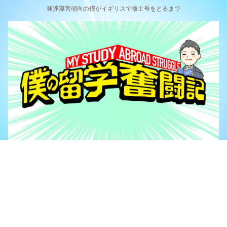
発達障害傾向の僕がイギリスで修士号をとるまで