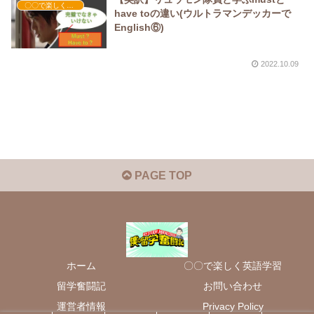
〇〇で楽しく英語学習
have toの違い(ウルトラマンデッカーで
English⑥)
2022.10.09
PAGE TOP
ホーム
〇〇で楽しく英語学習
留学奮闘記
お問い合わせ
運営者情報
Privacy Policy