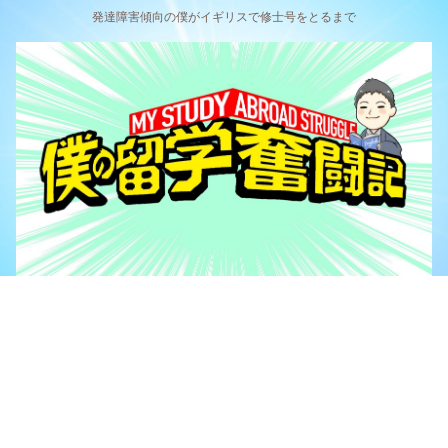
発達障害傾向の僕がイギリスで修士号をとるまで